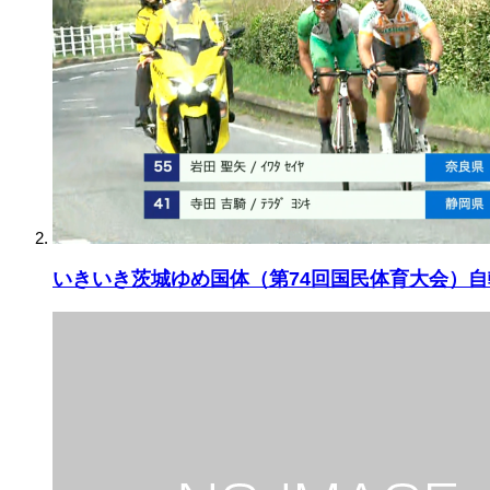
いきいき茨城ゆめ国体（第74回国民体育大会）