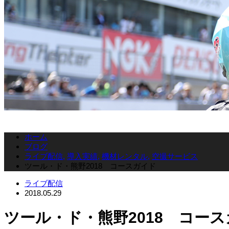
ホーム
ブログ
ライブ配信
,
導入実績
,
機材レンタル
,
空撮サービス
ツール・ド・熊野2018 コースガイド
ライブ配信
2018.05.29
ツール・ド・熊野2018 コー