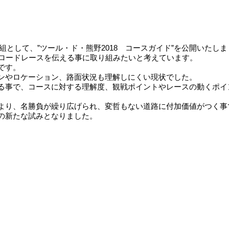
番組として、”ツール・ド・熊野2018 コースガイド”を公開いた
ロードレースを伝える事に取り組みたいと考えています。
です。
ンやロケーション、路面状況も理解しにくい現状でした。
る事で、コースに対する理解度、観戦ポイントやレースの動くポイ
より、名勝負が繰り広げられ、変哲もない道路に付加価値がつく事
の新たな試みとなりました。