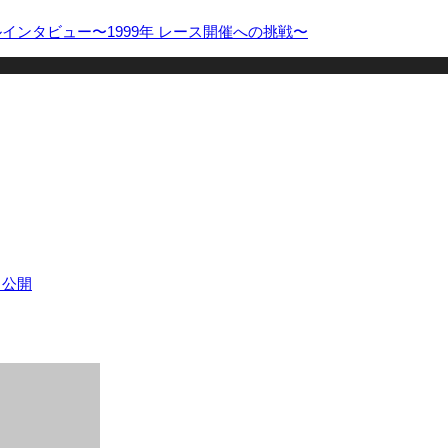
ルインタビュー〜1999年 レース開催への挑戦〜
タ公開