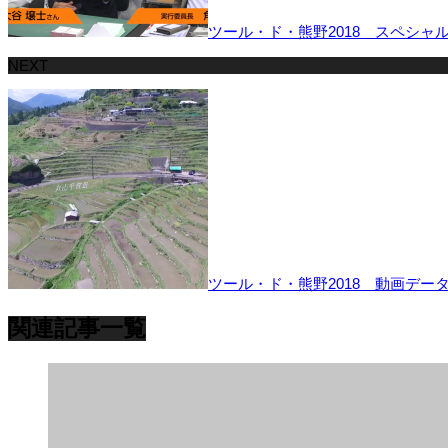
ツール・ド・熊野2018 スペシャ
NEXT
ツール・ド・熊野2018 動画デー
関連記事一覧