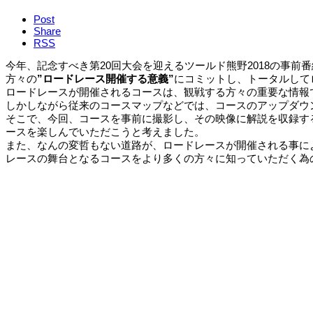
Post
Share
RSS
今年、記念すべき第20回大会を迎えるツールド熊野2018の事前
方々の
”ロードレース開催する意義”
にコミットし、トータルして
ロードレースが開催されるコースは、観戦する方々の重要な情報
しかしながら従来のコースマップなどでは、コースのアップダウ
そこで、今回、コースを事前に撮影し、その映像に解説を収録す
ースを楽しんでいただこうと考えました。
また、なんの変哲もない道路が、ロードレースが開催される事に
レースの舞台となるコースをより多くの方々に知っていただく為