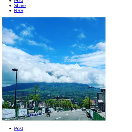
Post
Share
RSS
Post