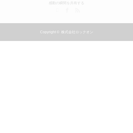
感動の瞬間を共有する
Twitter
Facebook
RSS
Copyright ©
株式会社ロックオン