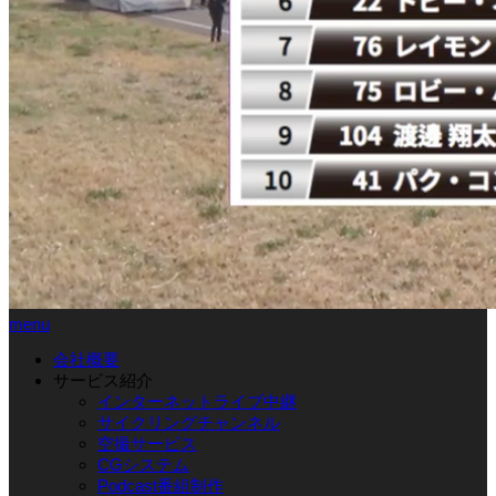
menu
会社概要
サービス紹介
インターネットライブ中継
サイクリングチャンネル
空撮サービス
CGシステム
Podcast番組制作