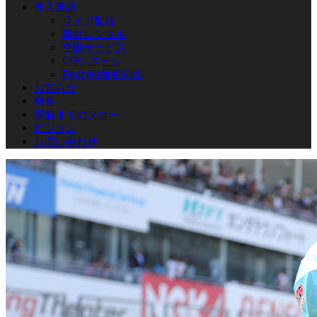
導入実績
ライブ配信
機材レンタル
空撮サービス
CGシステム
Podcast番組制作
お知らせ
料金
実施までのフロー
ビジョン
お問い合わせ