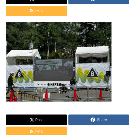
RSS
Post
Share
RSS