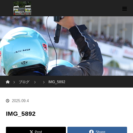
ホーム
ブログ
IMG_5892
2025.09.4
IMG_5892
Post
Share