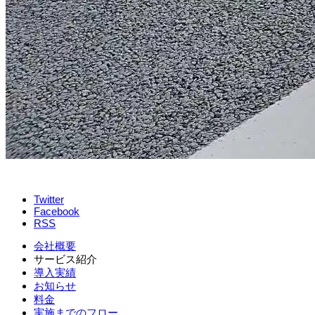
Twitter
Facebook
RSS
会社概要
サービス紹介
導入実績
お知らせ
料金
実施までのフロー