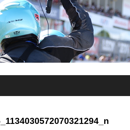
5_1134030572070321294_n