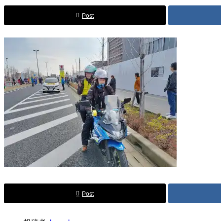
Post
Post