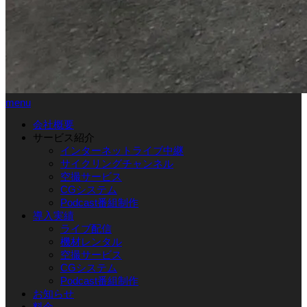
menu
会社概要
サービス紹介
インターネットライブ中継
サイクリングチャンネル
空撮サービス
CGシステム
Podcast番組制作
導入実績
ライブ配信
機材レンタル
空撮サービス
CGシステム
Podcast番組制作
お知らせ
料金